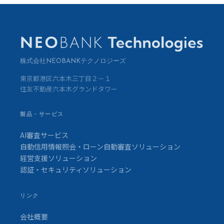
株式会社NEOBANKテクノロジーズ
東京都港区六本木三丁目２－１
住友不動産六本木グランドタワー
製品・サービス
AI審査サービス
自動信用情報照会・ローン自動審査ソリューション
経営支援ソリューション
認証・セキュリティソリューション
リンク
会社概要